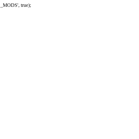
_MODS', true);