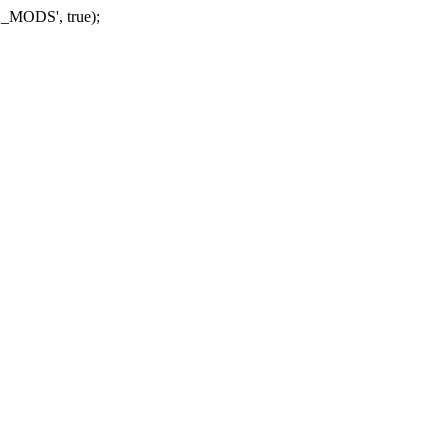
_MODS', true);