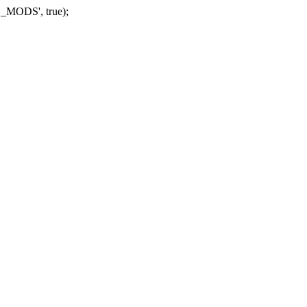
_MODS', true);